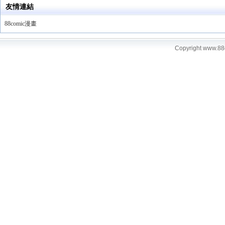
友情連結
88comic漫畫
Copyright www.88